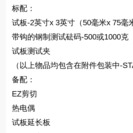
标配：
试板
-2英寸x 3英寸（50毫米x 75毫
带钩的钢制测试砝码
-500或1000克
试板测试夹
（以上物品均包含在附件包装中
-S
备配
：
EZ剪切
热电偶
试板延长板