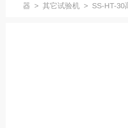
器
>
其它试验机
> SS-HT-