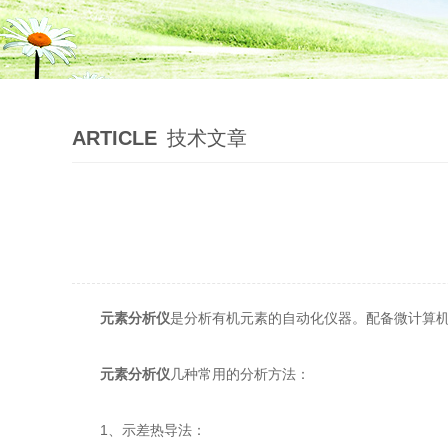
ARTICLE
技术文章
元素分析仪
是分析有机元素的自动化仪器。配备微计算
元素分析仪
几种常用的分析方法：
1、示差热导法：