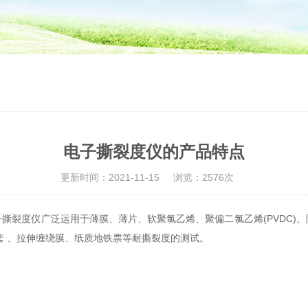
电子撕裂度仪的产品特点
更新时间：2021-11-15
浏览：2576次
撕裂度仪广泛运用于薄膜、薄片、软聚氯乙烯、聚偏二氯乙烯(PVDC)
套 、拉伸缠绕膜、纸质地铁票等耐撕裂度的测试。