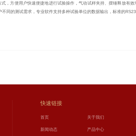
，方便用户快速便捷地进行试验操作，气动试样夹持、摆锤释放有效
户不同的测试需求，专业软件支持多种试验单位的数据输出，标准的RS2
快速链接
首页
关于我们
新闻动态
产品中心