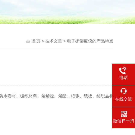
首页
>
技术文章
> 电子撕裂度仪的产品特点
电话
、防水卷材、编织材料、聚烯烃、聚酯、纸张、纸板、纺织品和
在线交流
微信扫一扫