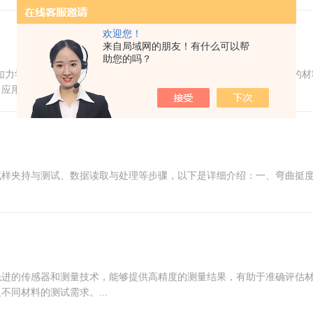
欢迎您！
来自局域网的朋友！有什么可以帮
助您的吗？
如力学、热学、电学、光学等)，需采用相应的专业设备。以下是常用的
用：金属、塑料...
试样夹持与测试、数据读取与处理等步骤，以下是详细介绍：一、弯曲挺
先进的传感器和测量技术，能够提供高精度的测量结果，有助于准确评估
同材料的测试需求。...