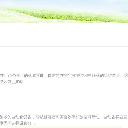
料在干态条件下的落絮性能，即材料在特定揉搓过程中脱落的纤维数量。
料是IDM...
究领域的自动化设备，能够显著提高实验效率和数据可靠性。自动备样器
需求选择设备分...