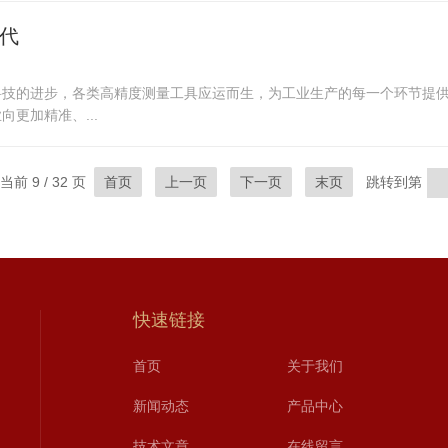
时代
技的进步，各类高精度测量工具应运而生，为工业生产的每一个环节提供了强
更加精准、...
当前 9 / 32 页
首页
上一页
下一页
末页
跳转到第
快速链接
首页
关于我们
新闻动态
产品中心
技术文章
在线留言