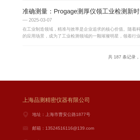
准确测量：Progage测厚仪领工业检测新
2025-03-07
在工业制造领域，精准与效率是企业追求的核心价值。随着科
的应用场景，成为了工业检测领域的一颗璀璨明星，领着行业向
共 187 条记录，
上海品测精密仪器有限公司
地址：上海市曹安公路1877号
邮箱：13524516116@139.com