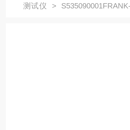
测试仪
> S535090001FRA
试仪