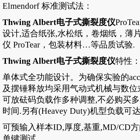
Elmendorf 标准测试法：
Thwing Albert电子式撕裂度仪
ProTe
设计,适合纸张,水松纸，卷烟纸，薄
仪 ProTear，包装材料…等品质试验.
Thwing Albert电子式撕裂度仪
特性
单体式全功能设计。为确保实验的accu
及摆锤释放均采用气动式机械与数位式E
可放砝码负载作多种调整,不必购买多
时间.另有(Heavey Duty)机型负载可达
可预输入样本ID,厚度,基重,MD/CD方向
单键测试。