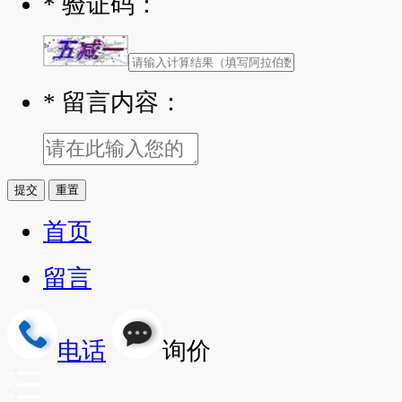
*
验证码：
*
留言内容：
重置
首页
留言
电话
询价