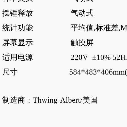
摆锤释放 气动式
统计功能 平均值,标准差,MA
屏幕显示 触摸屏
适用电源 220V ±10% 52HZ
尺寸 584*483*406mm(L*W
制造商：Thwing-Albert/美国