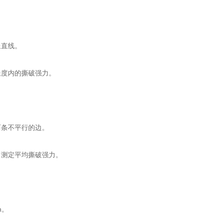
直线。
度内的撕破强力。
条不平行的边。
测定平均撕破强力。
n。