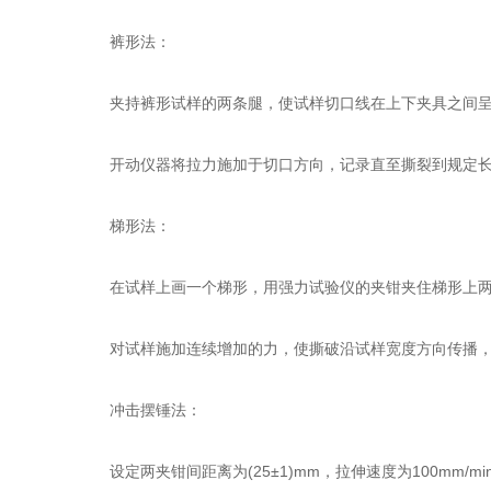
裤形法：
夹持裤形试样的两条腿，使试样切口线在上下夹具之间呈
开动仪器将拉力施加于切口方向，记录直至撕裂到规定长
梯形法：
在试样上画一个梯形，用强力试验仪的夹钳夹住梯形上两
对试样施加连续增加的力，使撕破沿试样宽度方向传播，
冲击摆锤法：
设定两夹钳间距离为(25±1)mm，拉伸速度为100mm/mi