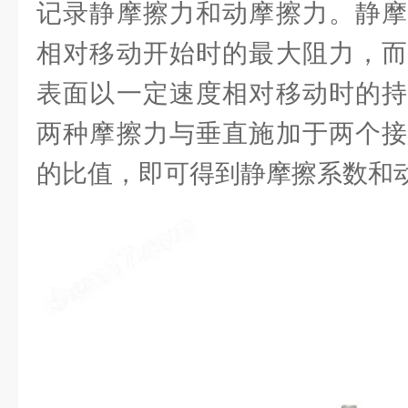
记录静摩擦力和动摩擦力。静摩
相对移动开始时的最大阻力，而
表面以一定速度相对移动时的持
两种摩擦力与垂直施加于两个接
的比值，即可得到静摩擦系数和